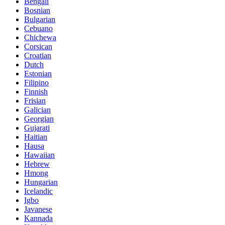
Bengali
Bosnian
Bulgarian
Cebuano
Chichewa
Corsican
Croatian
Dutch
Estonian
Filipino
Finnish
Frisian
Galician
Georgian
Gujarati
Haitian
Hausa
Hawaiian
Hebrew
Hmong
Hungarian
Icelandic
Igbo
Javanese
Kannada