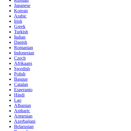
Russian
Japanese
Korean
Arabic
Irish
Greek
Turkish
Italian
Danish
Romanian
Indonesian
Czech
Afrikaans
Swedish
Polish
Basque
Catalan
Esperanto
Hindi
Lao
Albanian
Amharic
Armenian
Azerbaijani
Belarusian