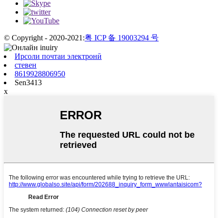
© Copyright - 2020-2021:
粤 ICP 备 19003294 号
Ирсоли почтаи электронӣ
стевен
8619928806950
Sen3413
x