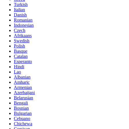
Turkish
Italian
Danish
Romanian
Indonesian
Czech
Afrikaans
Swedish
Polish
Basque
Catalan
Esperanto
Hindi
Lao
Albanian
Amharic
Armenian
Azerbaijani
Belarusian
Bengali
Bosnian
Bulgarian
Cebuano
Chichewa
Corsican