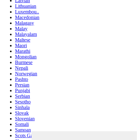
Latvian
Lithuanian
Luxembou..
Macedonian
Malagasy
Malay
Malayalam
Maltese
Maori
Marathi
Mongolian
Burmese
Nepali
Norwegian
Pashto
Persian
Punjabi
Serbian
Sesotho
Sinhala
Slovak
Slovenian
Somali
Samoan
Scots Gaelic